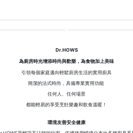
Dr.HOWS
為廚房時光增添時尚與歡樂，為食物加上美味
引領每個家庭邁向輕鬆廚房生活的實用廚具
簡潔的法式時尚，具備專業實用功能
任何人、任何場景
都能輕易的享受烹飪樂趣和飲食溫暖！
環境友善安全健康