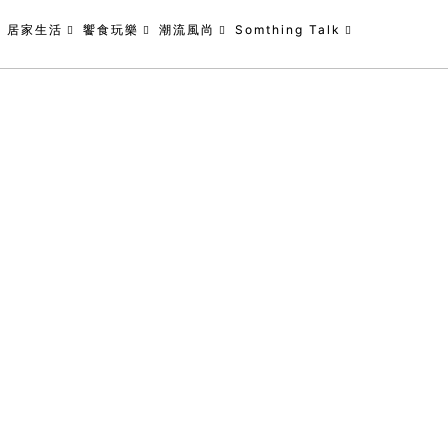
居家生活
饗食玩樂
潮流風尚
Somthing Talk