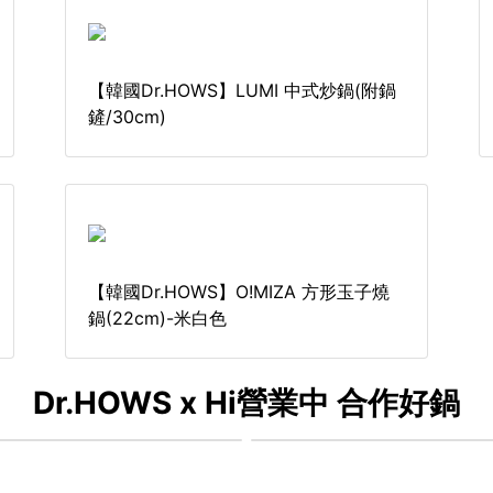
【韓國Dr.HOWS】LUMI 中式炒鍋(附鍋
鏟/30cm)
【韓國Dr.HOWS】O!MIZA 方形玉子燒
鍋(22cm)-米白色
Dr.HOWS x Hi營業中 合作好鍋