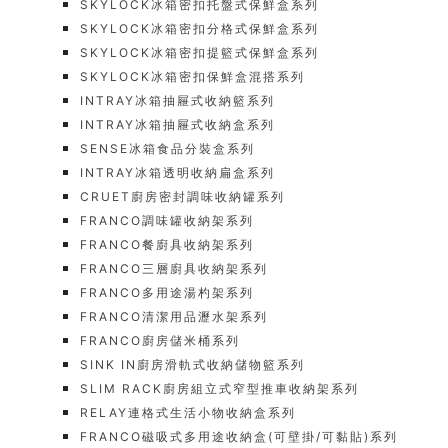
SKYLOCK冰箱密扣托盤式保鮮盒系列
SKYLOCK冰箱密扣分格式保鮮盒系列
SKYLOCK冰箱密扣提籃式保鮮盒系列
SKYLOCK冰箱密扣保鮮盒混搭系列
INTRAY冰箱抽屜式收納籃系列
INTRAY冰箱抽屜式收納盒系列
SENSE冰箱食品分裝盒系列
INTRAY冰箱透明收納扁盒系列
CRUET廚房密封調味收納罐系列
FRANCO調味罐收納架系列
FRANCO餐廚具收納架系列
FRANCO三層廚具收納架系列
FRANCO多用途湯杓架系列
FRANCO清潔用品瀝水架系列
FRANCO廚房儲米桶系列
SINK IN廚房滑軌式收納儲物籃系列
SLIM RACK廚房組立式窄型推車收納架系列
RELAY連格式生活小物收納盒系列
FRANCO磁吸式多用途收納盒(可壁掛/可黏貼)系列