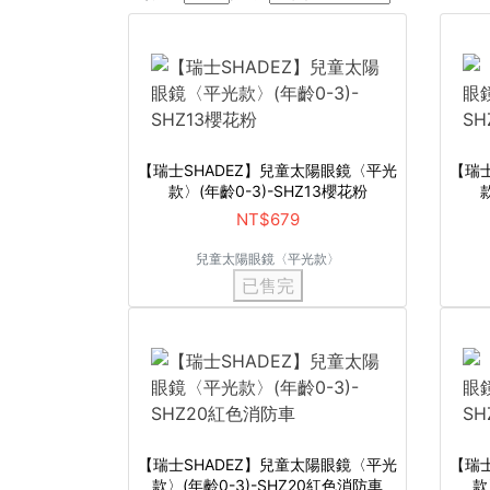
【瑞士SHADEZ】兒童太陽眼鏡〈平光
【瑞
款〉(年齡0-3)-SHZ13櫻花粉
NT$679
兒童太陽眼鏡〈平光款〉
已售完
【瑞士SHADEZ】兒童太陽眼鏡〈平光
【瑞
款〉(年齡0-3)-SHZ20紅色消防車
款