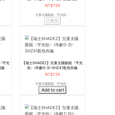
NT$729
兒童太陽眼鏡〈平光款〉
已售完
〈平光
【瑞士SHADEZ】兒童太陽眼鏡〈平光
臘腸
款〉(年齡0-3)-SHZ41藍色烏龜
NT$729
兒童太陽眼鏡〈平光款〉
Add to cart