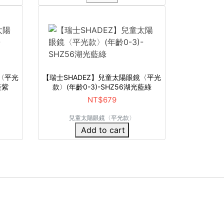
〈平光
【瑞士SHADEZ】兒童太陽眼鏡〈平光
藍紫
款〉(年齡0-3)-SHZ56湖光藍綠
NT$679
兒童太陽眼鏡〈平光款〉
Add to cart