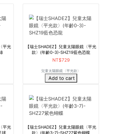
〈平光
【瑞士SHADEZ】兒童太陽眼鏡〈平光
綠
款〉(年齡0-3)-SHZ19藍色恐龍
NT$729
兒童太陽眼鏡〈平光款〉
Add to cart
〈平光
【瑞士SHADEZ】兒童太陽眼鏡〈平光
足球
款〉(年齡3-7)-SHZ27紫色蝴蝶