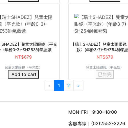
士SHADEZ】兒童太陽眼鏡〈平光
【瑞士SHADEZ】兒童太陽眼鏡
〉(年齡0-3)-SHZ53帥氣藍紫
款〉(年齡3-7)-SHZ54帥氣
NT$679
NT$679
兒童太陽眼鏡〈平光款〉
兒童太陽眼鏡〈平光款〉
Add to cart
已售完
«
1
2
»
MON-FRI｜9:30~18:00
客服專線｜(02)2552-3226