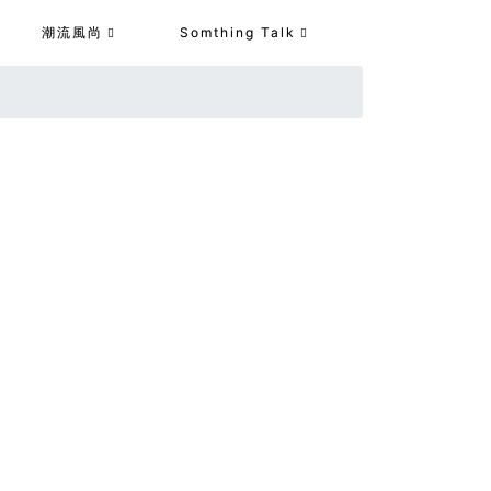
潮流風尚
Somthing Talk