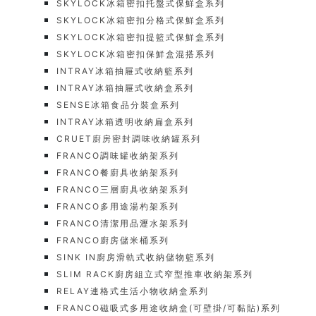
SKYLOCK冰箱密扣托盤式保鮮盒系列
SKYLOCK冰箱密扣分格式保鮮盒系列
SKYLOCK冰箱密扣提籃式保鮮盒系列
SKYLOCK冰箱密扣保鮮盒混搭系列
INTRAY冰箱抽屜式收納籃系列
INTRAY冰箱抽屜式收納盒系列
SENSE冰箱食品分裝盒系列
INTRAY冰箱透明收納扁盒系列
CRUET廚房密封調味收納罐系列
FRANCO調味罐收納架系列
FRANCO餐廚具收納架系列
FRANCO三層廚具收納架系列
FRANCO多用途湯杓架系列
FRANCO清潔用品瀝水架系列
FRANCO廚房儲米桶系列
SINK IN廚房滑軌式收納儲物籃系列
SLIM RACK廚房組立式窄型推車收納架系列
RELAY連格式生活小物收納盒系列
FRANCO磁吸式多用途收納盒(可壁掛/可黏貼)系列