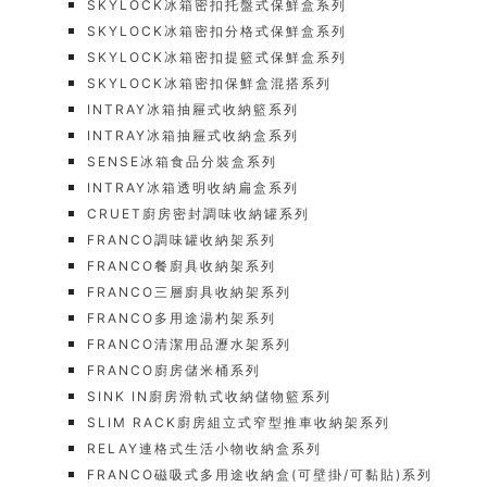
SKYLOCK冰箱密扣托盤式保鮮盒系列
SKYLOCK冰箱密扣分格式保鮮盒系列
SKYLOCK冰箱密扣提籃式保鮮盒系列
SKYLOCK冰箱密扣保鮮盒混搭系列
INTRAY冰箱抽屜式收納籃系列
INTRAY冰箱抽屜式收納盒系列
SENSE冰箱食品分裝盒系列
INTRAY冰箱透明收納扁盒系列
CRUET廚房密封調味收納罐系列
FRANCO調味罐收納架系列
FRANCO餐廚具收納架系列
FRANCO三層廚具收納架系列
FRANCO多用途湯杓架系列
FRANCO清潔用品瀝水架系列
FRANCO廚房儲米桶系列
SINK IN廚房滑軌式收納儲物籃系列
SLIM RACK廚房組立式窄型推車收納架系列
RELAY連格式生活小物收納盒系列
FRANCO磁吸式多用途收納盒(可壁掛/可黏貼)系列