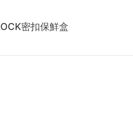
LOCK密扣保鮮盒