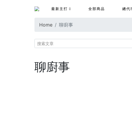
最新主打
全部商品
總代
Home
聊廚事
聊廚事