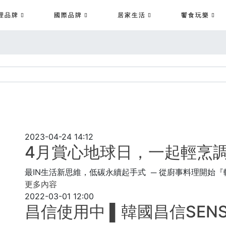
理品牌
國際品牌
居家生活
饗食玩樂
2023-04-24 14:12
4月賞心地球日，一起輕烹
最IN生活新思維，低碳永續起手式 ─ 從廚事料理開始
更多內容
2022-03-01 12:00
昌信使用中 ▌韓國昌信SEN