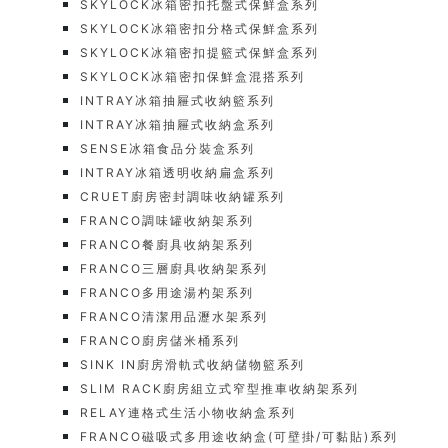
SKYLOCK冰箱密扣托盤式保鮮盒系列
SKYLOCK冰箱密扣分格式保鮮盒系列
SKYLOCK冰箱密扣提籃式保鮮盒系列
SKYLOCK冰箱密扣保鮮盒混搭系列
INTRAY冰箱抽屜式收納籃系列
INTRAY冰箱抽屜式收納盒系列
SENSE冰箱食品分裝盒系列
INTRAY冰箱透明收納扁盒系列
CRUET廚房密封調味收納罐系列
FRANCO調味罐收納架系列
FRANCO餐廚具收納架系列
FRANCO三層廚具收納架系列
FRANCO多用途湯杓架系列
FRANCO清潔用品瀝水架系列
FRANCO廚房儲米桶系列
SINK IN廚房滑軌式收納儲物籃系列
SLIM RACK廚房組立式窄型推車收納架系列
RELAY連格式生活小物收納盒系列
FRANCO磁吸式多用途收納盒(可壁掛/可黏貼)系列