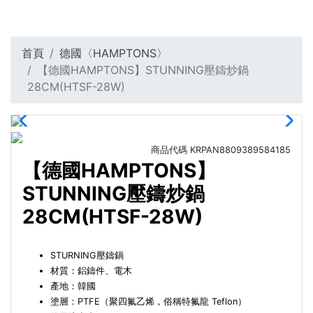
首頁
德國〈HAMPTONS〉
【德國HAMPTONS】STUNNING壓鑄炒鍋
28CM(HTSF-28W)
商品代碼
KRPAN8809389584185
【德國HAMPTONS】
STUNNING壓鑄炒鍋
28CM(HTSF-28W)
STURNING壓鑄鍋
材質：鋁鑄件、電木
產地：韓國
塗層：PTFE（聚四氟乙烯，俗稱特氟龍 Teflon）