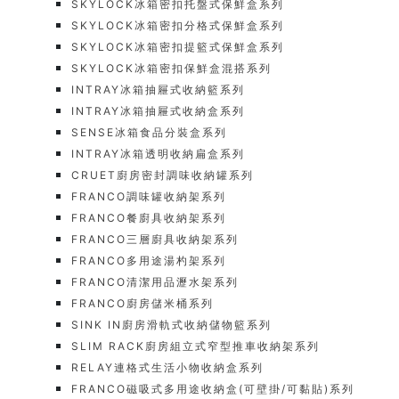
SKYLOCK冰箱密扣托盤式保鮮盒系列
SKYLOCK冰箱密扣分格式保鮮盒系列
SKYLOCK冰箱密扣提籃式保鮮盒系列
SKYLOCK冰箱密扣保鮮盒混搭系列
INTRAY冰箱抽屜式收納籃系列
INTRAY冰箱抽屜式收納盒系列
SENSE冰箱食品分裝盒系列
INTRAY冰箱透明收納扁盒系列
CRUET廚房密封調味收納罐系列
FRANCO調味罐收納架系列
FRANCO餐廚具收納架系列
FRANCO三層廚具收納架系列
FRANCO多用途湯杓架系列
FRANCO清潔用品瀝水架系列
FRANCO廚房儲米桶系列
SINK IN廚房滑軌式收納儲物籃系列
SLIM RACK廚房組立式窄型推車收納架系列
RELAY連格式生活小物收納盒系列
FRANCO磁吸式多用途收納盒(可壁掛/可黏貼)系列