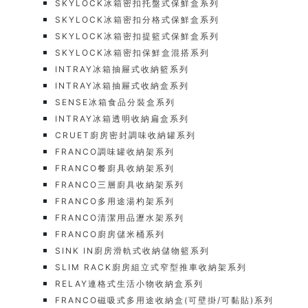
SKYLOCK冰箱密扣托盤式保鮮盒系列
SKYLOCK冰箱密扣分格式保鮮盒系列
SKYLOCK冰箱密扣提籃式保鮮盒系列
SKYLOCK冰箱密扣保鮮盒混搭系列
INTRAY冰箱抽屜式收納籃系列
INTRAY冰箱抽屜式收納盒系列
SENSE冰箱食品分裝盒系列
INTRAY冰箱透明收納扁盒系列
CRUET廚房密封調味收納罐系列
FRANCO調味罐收納架系列
FRANCO餐廚具收納架系列
FRANCO三層廚具收納架系列
FRANCO多用途湯杓架系列
FRANCO清潔用品瀝水架系列
FRANCO廚房儲米桶系列
SINK IN廚房滑軌式收納儲物籃系列
SLIM RACK廚房組立式窄型推車收納架系列
RELAY連格式生活小物收納盒系列
FRANCO磁吸式多用途收納盒(可壁掛/可黏貼)系列