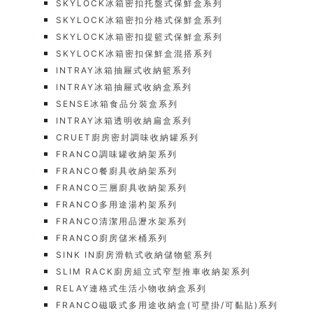
SKYLOCK冰箱密扣托盤式保鮮盒系列
SKYLOCK冰箱密扣分格式保鮮盒系列
SKYLOCK冰箱密扣提籃式保鮮盒系列
SKYLOCK冰箱密扣保鮮盒混搭系列
INTRAY冰箱抽屜式收納籃系列
INTRAY冰箱抽屜式收納盒系列
SENSE冰箱食品分裝盒系列
INTRAY冰箱透明收納扁盒系列
CRUET廚房密封調味收納罐系列
FRANCO調味罐收納架系列
FRANCO餐廚具收納架系列
FRANCO三層廚具收納架系列
FRANCO多用途湯杓架系列
FRANCO清潔用品瀝水架系列
FRANCO廚房儲米桶系列
SINK IN廚房滑軌式收納儲物籃系列
SLIM RACK廚房組立式窄型推車收納架系列
RELAY連格式生活小物收納盒系列
FRANCO磁吸式多用途收納盒(可壁掛/可黏貼)系列