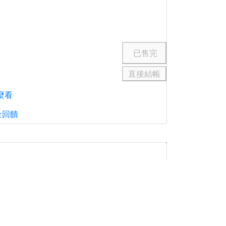
直接結帳
麼看
金回饋