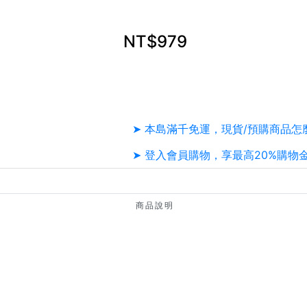
NT$979
➤ 本島滿千免運，現貨/預購商品怎
➤ 登入會員購物，享最高20%購物
商品說明