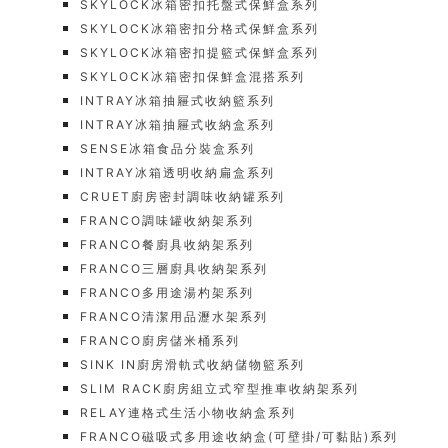
SKYLOCK冰箱密扣托盤式保鮮盒系列
SKYLOCK冰箱密扣分格式保鮮盒系列
SKYLOCK冰箱密扣提籃式保鮮盒系列
SKYLOCK冰箱密扣保鮮盒混搭系列
INTRAY冰箱抽屜式收納籃系列
INTRAY冰箱抽屜式收納盒系列
SENSE冰箱食品分裝盒系列
INTRAY冰箱透明收納扁盒系列
CRUET廚房密封調味收納罐系列
FRANCO調味罐收納架系列
FRANCO餐廚具收納架系列
FRANCO三層廚具收納架系列
FRANCO多用途湯杓架系列
FRANCO清潔用品瀝水架系列
FRANCO廚房儲米桶系列
SINK IN廚房滑軌式收納儲物籃系列
SLIM RACK廚房組立式窄型推車收納架系列
RELAY連格式生活小物收納盒系列
FRANCO磁吸式多用途收納盒(可壁掛/可黏貼)系列