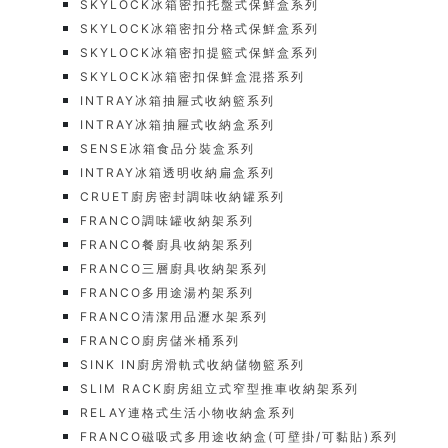
SKYLOCK冰箱密扣托盤式保鮮盒系列
SKYLOCK冰箱密扣分格式保鮮盒系列
SKYLOCK冰箱密扣提籃式保鮮盒系列
SKYLOCK冰箱密扣保鮮盒混搭系列
INTRAY冰箱抽屜式收納籃系列
INTRAY冰箱抽屜式收納盒系列
SENSE冰箱食品分裝盒系列
INTRAY冰箱透明收納扁盒系列
CRUET廚房密封調味收納罐系列
FRANCO調味罐收納架系列
FRANCO餐廚具收納架系列
FRANCO三層廚具收納架系列
FRANCO多用途湯杓架系列
FRANCO清潔用品瀝水架系列
FRANCO廚房儲米桶系列
SINK IN廚房滑軌式收納儲物籃系列
SLIM RACK廚房組立式窄型推車收納架系列
RELAY連格式生活小物收納盒系列
FRANCO磁吸式多用途收納盒(可壁掛/可黏貼)系列