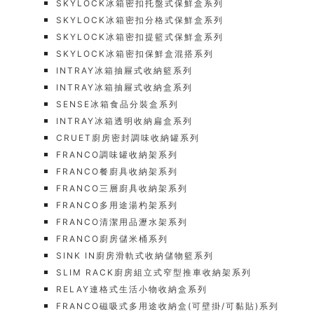
SKYLOCK冰箱密扣托盤式保鮮盒系列
SKYLOCK冰箱密扣分格式保鮮盒系列
SKYLOCK冰箱密扣提籃式保鮮盒系列
SKYLOCK冰箱密扣保鮮盒混搭系列
INTRAY冰箱抽屜式收納籃系列
INTRAY冰箱抽屜式收納盒系列
SENSE冰箱食品分裝盒系列
INTRAY冰箱透明收納扁盒系列
CRUET廚房密封調味收納罐系列
FRANCO調味罐收納架系列
FRANCO餐廚具收納架系列
FRANCO三層廚具收納架系列
FRANCO多用途湯杓架系列
FRANCO清潔用品瀝水架系列
FRANCO廚房儲米桶系列
SINK IN廚房滑軌式收納儲物籃系列
SLIM RACK廚房組立式窄型推車收納架系列
RELAY連格式生活小物收納盒系列
FRANCO磁吸式多用途收納盒(可壁掛/可黏貼)系列