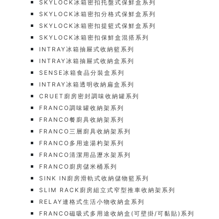
SKYLOCK冰箱密扣托盤式保鮮盒系列
SKYLOCK冰箱密扣分格式保鮮盒系列
SKYLOCK冰箱密扣提籃式保鮮盒系列
SKYLOCK冰箱密扣保鮮盒混搭系列
INTRAY冰箱抽屜式收納籃系列
INTRAY冰箱抽屜式收納盒系列
SENSE冰箱食品分裝盒系列
INTRAY冰箱透明收納扁盒系列
CRUET廚房密封調味收納罐系列
FRANCO調味罐收納架系列
FRANCO餐廚具收納架系列
FRANCO三層廚具收納架系列
FRANCO多用途湯杓架系列
FRANCO清潔用品瀝水架系列
FRANCO廚房儲米桶系列
SINK IN廚房滑軌式收納儲物籃系列
SLIM RACK廚房組立式窄型推車收納架系列
RELAY連格式生活小物收納盒系列
FRANCO磁吸式多用途收納盒(可壁掛/可黏貼)系列