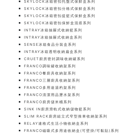
SKYLOCK冰箱密扣托盤式保鮮盒系列
SKYLOCK冰箱密扣分格式保鮮盒系列
SKYLOCK冰箱密扣提籃式保鮮盒系列
SKYLOCK冰箱密扣保鮮盒混搭系列
INTRAY冰箱抽屜式收納籃系列
INTRAY冰箱抽屜式收納盒系列
SENSE冰箱食品分裝盒系列
INTRAY冰箱透明收納扁盒系列
CRUET廚房密封調味收納罐系列
FRANCO調味罐收納架系列
FRANCO餐廚具收納架系列
FRANCO三層廚具收納架系列
FRANCO多用途湯杓架系列
FRANCO清潔用品瀝水架系列
FRANCO廚房儲米桶系列
SINK IN廚房滑軌式收納儲物籃系列
SLIM RACK廚房組立式窄型推車收納架系列
RELAY連格式生活小物收納盒系列
FRANCO磁吸式多用途收納盒(可壁掛/可黏貼)系列