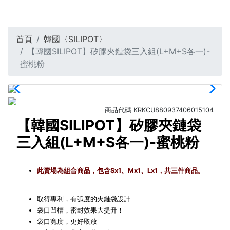
首頁
韓國〈SILIPOT〉
【韓國SILIPOT】矽膠夾鏈袋三入組(L+M+S各一)-
蜜桃粉
商品代碼
KRKCU880937406015104
【韓國SILIPOT】矽膠夾鏈袋
三入組(L+M+S各一)-蜜桃粉
此賣場為組合商品，包含Sx1、Mx1、Lx1，共三件商品。
取得專利，有弧度的夾鏈袋設計
袋口凹槽，密封效果大提升！
袋口寬度，更好取放