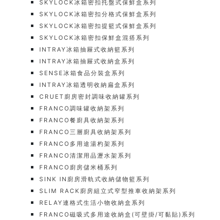
SKYLOCK冰箱密扣托盤式保鮮盒系列
SKYLOCK冰箱密扣分格式保鮮盒系列
SKYLOCK冰箱密扣提籃式保鮮盒系列
SKYLOCK冰箱密扣保鮮盒混搭系列
INTRAY冰箱抽屜式收納籃系列
INTRAY冰箱抽屜式收納盒系列
SENSE冰箱食品分裝盒系列
INTRAY冰箱透明收納扁盒系列
CRUET廚房密封調味收納罐系列
FRANCO調味罐收納架系列
FRANCO餐廚具收納架系列
FRANCO三層廚具收納架系列
FRANCO多用途湯杓架系列
FRANCO清潔用品瀝水架系列
FRANCO廚房儲米桶系列
SINK IN廚房滑軌式收納儲物籃系列
SLIM RACK廚房組立式窄型推車收納架系列
RELAY連格式生活小物收納盒系列
FRANCO磁吸式多用途收納盒(可壁掛/可黏貼)系列