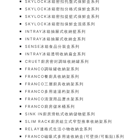
SKYLOCK冰箱密扣托盤式保鮮盒系列
SKYLOCK冰箱密扣分格式保鮮盒系列
SKYLOCK冰箱密扣提籃式保鮮盒系列
SKYLOCK冰箱密扣保鮮盒混搭系列
INTRAY冰箱抽屜式收納籃系列
INTRAY冰箱抽屜式收納盒系列
SENSE冰箱食品分裝盒系列
INTRAY冰箱透明收納扁盒系列
CRUET廚房密封調味收納罐系列
FRANCO調味罐收納架系列
FRANCO餐廚具收納架系列
FRANCO三層廚具收納架系列
FRANCO多用途湯杓架系列
FRANCO清潔用品瀝水架系列
FRANCO廚房儲米桶系列
SINK IN廚房滑軌式收納儲物籃系列
SLIM RACK廚房組立式窄型推車收納架系列
RELAY連格式生活小物收納盒系列
FRANCO磁吸式多用途收納盒(可壁掛/可黏貼)系列