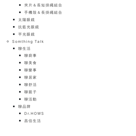
夾片＆長短掛繩組合
手機殼＆長掛繩組合
太陽眼鏡
抗藍光眼鏡
平光眼鏡
Somthing Talk
聊生活
聊廚事
聊美食
聊樂事
聊居家
聊舒活
聊親子
聊活動
聊品牌
Dr.HOWS
昌信生活